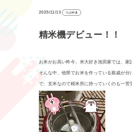
2025/11/13
つぶやき
精米機デビュー！！
お米がお高い昨今、米大好き池田家では、家
そんな中、他県でお米を作っている親戚が分
で、玄米なので精米所に持っていくのも一苦