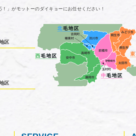
応！」がモットーのダイキョーにお任せください！
地区
地区