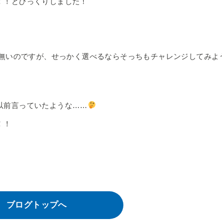
！！とびっくりしました！
が無いのですが、せっかく選べるならそっちもチャレンジしてみよ
以前言っていたような……
！！
ブログトップへ