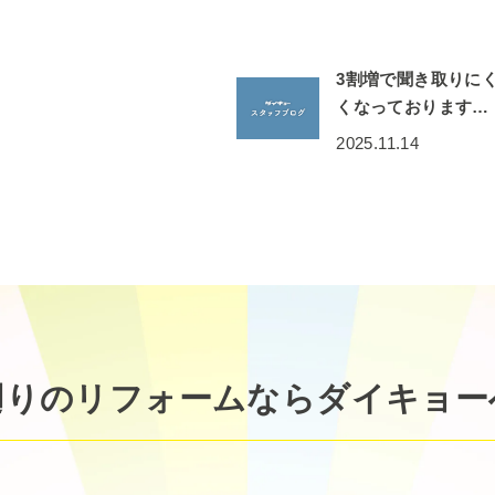
3割増で聞き取りに
くなっております…
2025.11.14
廻りのリフォームなら
ダイキョー