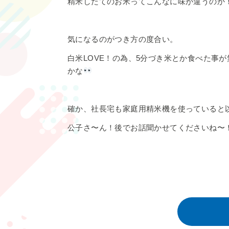
精米したてのお米ってこんなに味が違うのか
気になるのがつき方の度合い。
白米LOVE！の為、5分づき米とか食べた事
かな
確か、社長宅も家庭用精米機を使っていると
公子さ〜ん！後でお話聞かせてくださいね〜