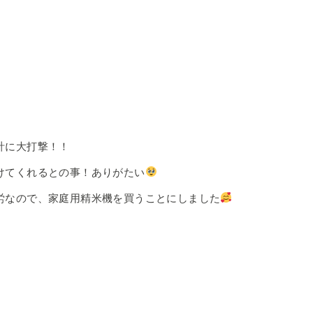
計に大打撃！！
けてくれるとの事！ありがたい
労なので、家庭用精米機を買うことにしました