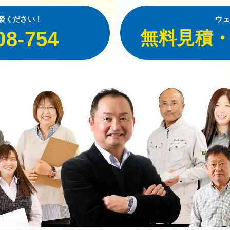
談ください！
ウェ
08-754
無料見積