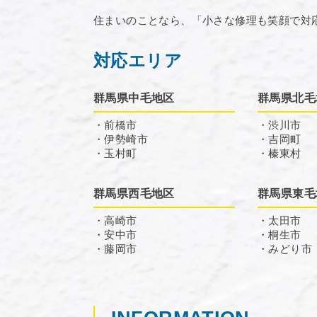
住まいのことなら、「小さな修理も笑顔で対
対応エリア
群馬県中毛地区
群馬県北毛
・前橋市
・渋川市
・伊勢崎市
・吉岡町
・玉村町
・榛東村
群馬県西毛地区
群馬県東毛
・高崎市
・太田市
・安中市
・桐生市
・藤岡市
・みどり市