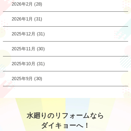
2026年2月
(28)
2026年1月
(31)
2025年12月
(31)
2025年11月
(30)
2025年10月
(31)
2025年9月
(30)
水廻りのリフォームなら
ダイキョーへ！