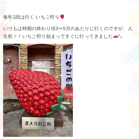
毎年1回は行く いちご狩り
いつもは時期の終わり頃3〜5月のあたりに行くのですが、人
生初！！いちご狩り始まってすぐに行ってきました
³₃