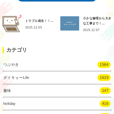
小さな修理から大き
トラブル発生！！…
な工事まで！…
2025.12.05
2025.12.07
カテゴリ
つぶやき
1584
ダイキョーLife
1619
趣味
147
holiday
416