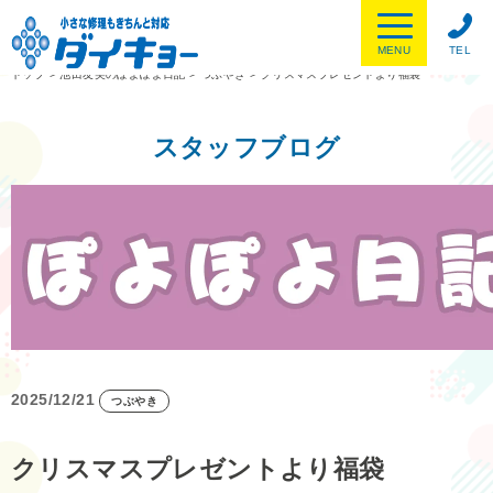
MENU
TEL
トップ
>
池田友美のぽよぽよ日記
>
つぶやき
>
クリスマスプレゼントより福袋
スタッフブログ
2025/12/21
つぶやき
クリスマスプレゼントより福袋