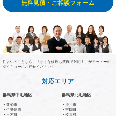
無料見積・ご相談フォーム
住まいのことなら、「小さな修理も笑顔で対応！」がモットーの
ダイキョーにお任せください！
対応エリア
群馬県中毛地区
群馬県北毛地区
・前橋市
・渋川市
・伊勢崎市
・吉岡町
・玉村町
・榛東村