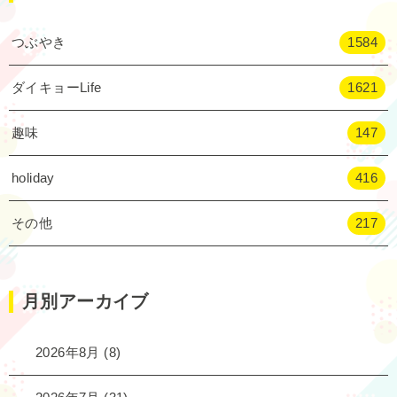
つぶやき
1584
ダイキョーLife
1621
趣味
147
holiday
416
その他
217
月別アーカイブ
2026年8月
(8)