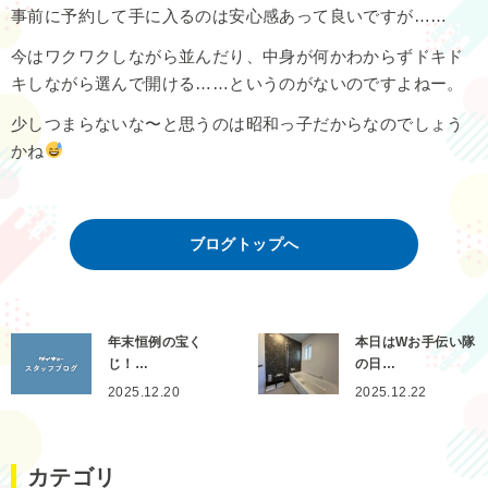
事前に予約して手に入るのは安心感あって良いですが……
今はワクワクしながら並んだり、中身が何かわからずドキド
キしながら選んで開ける……というのがないのですよねー。
少しつまらないな〜と思うのは昭和っ子だからなのでしょう
かね
ブログトップへ
年末恒例の宝く
本日はWお手伝い隊
じ！…
の日…
2025.12.20
2025.12.22
カテゴリ