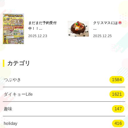
まだまだ予約受付
クリスマスには
中！！…
…
2025.12.23
2025.12.25
カテゴリ
つぶやき
1584
ダイキョーLife
1621
趣味
147
holiday
416