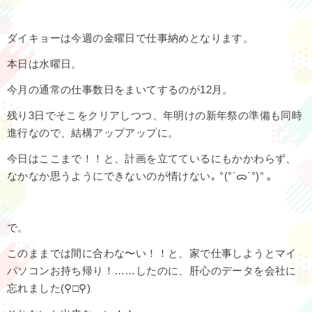
ダイキョーは今週の金曜日で仕事納めとなります。
本日は水曜日。
今月の通常の仕事数日をまいてするのが12月。
残り3日でそこをクリアしつつ、年明けの新年祭の準備も同時
進行なので、結構アップアップに。
今日はここまで！！と、計画を立てているにもかかわらず、
なかなか思うようにできないのが情けない｡ °(°´ᯅ`°)° ｡
で。
このままでは間に合わな〜い！！と、家で仕事しようとマイ
パソコンお持ち帰り！……したのに、肝心のデータを会社に
忘れました(⚲□⚲)