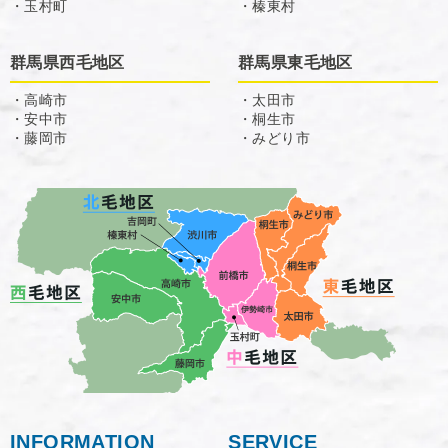
・玉村町
・榛東村
群馬県西毛地区
群馬県東毛地区
・高崎市
・太田市
・安中市
・桐生市
・藤岡市
・みどり市
INFORMATION
SERVICE