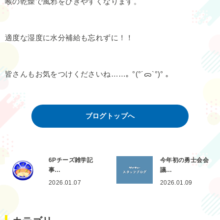
喉の乾燥で風邪をひきやすくなります。
適度な湿度に水分補給も忘れずに！！
皆さんもお気をつけくださいね……｡ °(°´ᯅ`°)° ｡
ブログトップへ
6Pチーズ雑学記
今年初の勇士会会
事…
議…
2026.01.07
2026.01.09