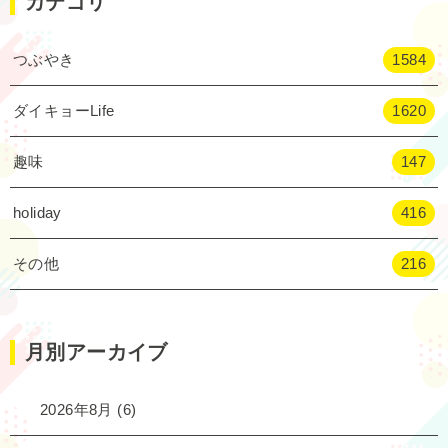
カテゴリ
つぶやき
1584
ダイキョーLife
1620
趣味
147
holiday
416
その他
216
月別アーカイブ
2026年8月
(6)