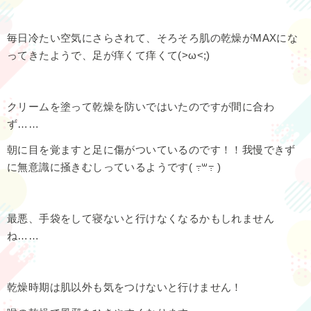
毎日冷たい空気にさらされて、そろそろ肌の乾燥がMAXにな
ってきたようで、足が痒くて痒くて(>ω<;)
クリームを塗って乾燥を防いではいたのですが間に合わ
ず……
朝に目を覚ますと足に傷がついているのです！！我慢できず
に無意識に掻きむしっているようです( ߹꒳​߹ )
最悪、手袋をして寝ないと行けなくなるかもしれません
ね……
乾燥時期は肌以外も気をつけないと行けません！