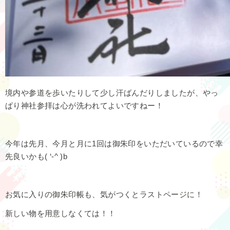
境内や参道を歩いたりして少し汗ばんだりしましたが、やっ
ぱり神社参拝は心が洗われてよいですねー！
今年は先月、今月と月に1回は御朱印をいただいているので幸
先良いかも( ‘-^ )b
お気に入りの御朱印帳も、気がつくとラストページに！
新しい物を用意しなくては！！