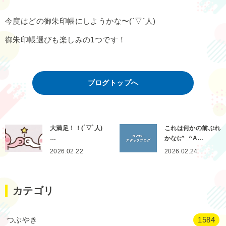
今度はどの御朱印帳にしようかな〜(´▽`人)
御朱印帳選びも楽しみの1つです！
ブログトップへ
大満足！！(´▽`人)
これは何かの前ぶれ
…
かな(;^_^A…
2026.02.22
2026.02.24
カテゴリ
つぶやき
1584