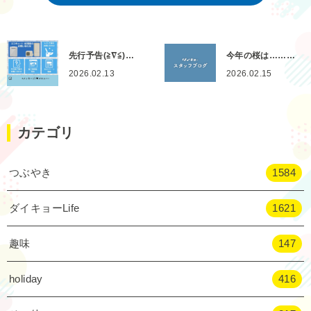
先行予告(≧∇≦)…
今年の桜は………
2026.02.13
2026.02.15
カテゴリ
つぶやき
1584
ダイキョーLife
1621
趣味
147
holiday
416