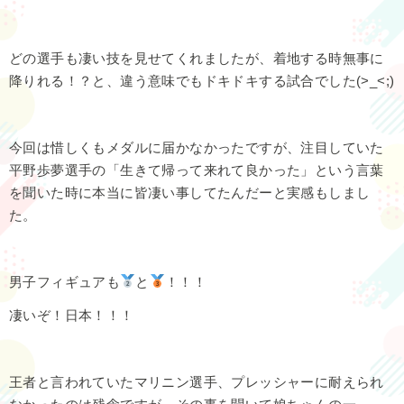
どの選手も凄い技を見せてくれましたが、着地する時無事に
降りれる！？と、違う意味でもドキドキする試合でした(>_<;)
今回は惜しくもメダルに届かなかったですが、注目していた
平野歩夢選手の「生きて帰って来れて良かった」という言葉
を聞いた時に本当に皆凄い事してたんだーと実感もしまし
た。
男子フィギュアも
と
！！！
凄いぞ！日本！！！
王者と言われていたマリニン選手、プレッシャーに耐えられ