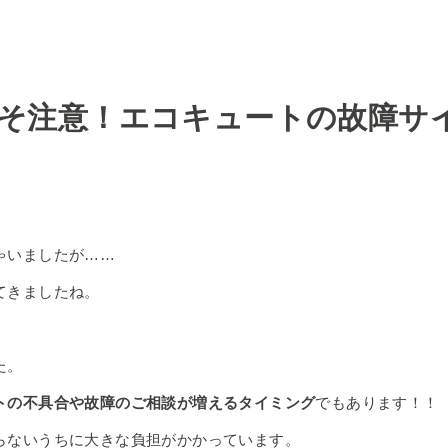
そ注意！エコキュートの故障サ
ゃいましたが……
てきましたね。
た。
トの不具合や故障のご相談が増えるタイミング
でもあります！！
らないうちに大きな負担がかかっています。