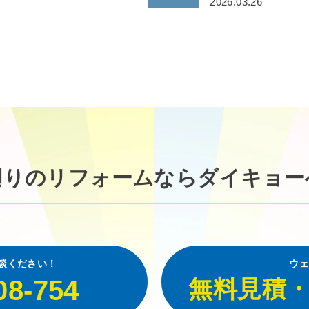
2026.03.26
廻りのリフォームなら
ダイキョー
談ください！
ウェ
08-754
無料見積