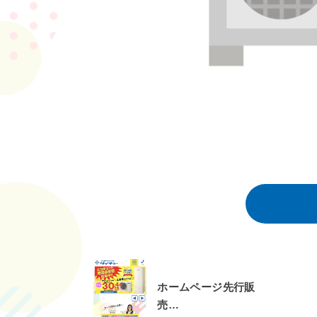
ホームページ先行販
売…