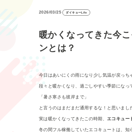
2026/03/25
ダイキョーLife
暖かくなってきた今こ
ンとは？
今日はあいにくの雨になり少し気温が戻っち
段々と暖かくなり、過ごしやすい季節になっ
「暑さ寒さも彼岸まで」
と言うのはまだまだ通用するな！と思いまし
実は暖かくなってきたこの時期、
エコキュー
冬の間フル稼働していたエコキュートは、知