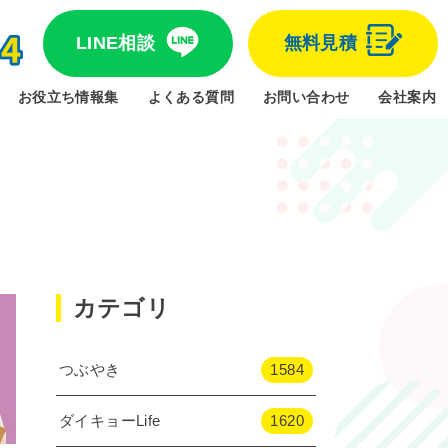
LINE相談
無料見積
お役立ち情報集
よくある質問
お問い合わせ
会社案内
カテゴリ
つぶやき
1584
ダイキョーLife
1620