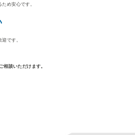
るため安心です。
い
歓迎です。
にご相談いただけます。