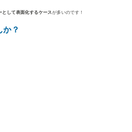
ーとして表面化するケース
が多いのです！
んか？