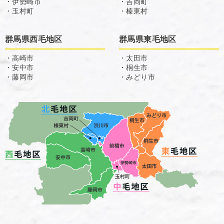
・伊勢崎市
・吉岡町
・玉村町
・榛東村
群馬県西毛地区
群馬県東毛地区
・高崎市
・太田市
・安中市
・桐生市
・藤岡市
・みどり市