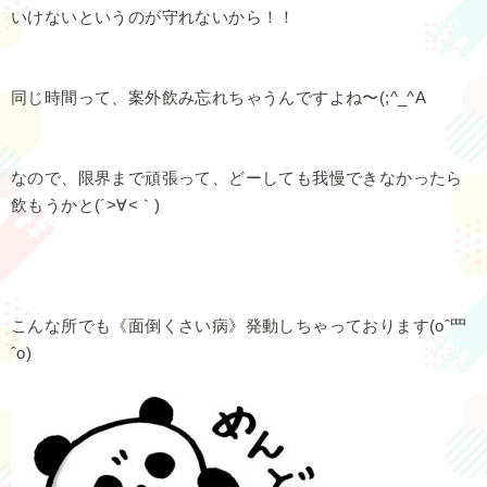
いけないというのが守れないから！！
同じ時間って、案外飲み忘れちゃうんですよね〜(;^_^A
なので、限界まで頑張って、どーしても我慢できなかったら
飲もうかと(´>∀<｀)ゝ
こんな所でも《面倒くさい病》発動しちゃっております(oˆ罒
ˆo)