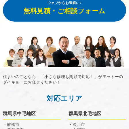
ウェブからお気軽に♪
無料見積・ご相談フォーム
住まいのことなら、「小さな修理も笑顔で対応！」がモットーの
ダイキョーにお任せください！
対応エリア
群馬県中毛地区
群馬県北毛地区
・前橋市
・渋川市