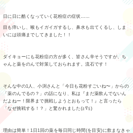
日に日に酷くなっていく花粉症の症状……
目も痒いし、喉もイガイガするし、鼻水も出てくるし、しま
いには頭痛までしてきました！！
ダイキョーにも花粉症の方が多く、皆さん辛そうですが、ち
ゃんと薬をのんで対策しておられます。流石です！
そんな中の1人、小渕さんと「今日も花粉すごいね〜」からの
「薬のんでるの？」の話になり、私は『まだ薬飲んでないん
だよねー！限界まで挑戦しようとおもって！』と言ったら
「なぜ挑戦する！？」と驚かれました(≧∇≦)
理由は簡単！1日1回の薬を毎日同じ時間(を目安)に飲まなきゃ