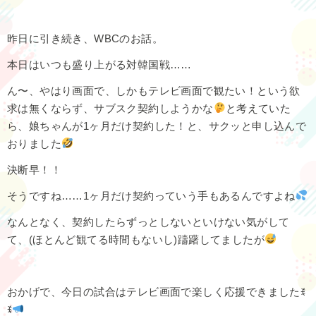
昨日に引き続き、WBCのお話。
本日はいつも盛り上がる対韓国戦……
ん〜、やはり画面で、しかもテレビ画面で観たい！という欲
求は無くならず、サブスク契約しようかな
と考えていた
ら、娘ちゃんが1ヶ月だけ契約した！と、サクッと申し込んで
おりました
決断早！！
そうですね……1ヶ月だけ契約っていう手もあるんですよね
なんとなく、契約したらずっとしないといけない気がして
て、(ほとんど観てる時間もないし)躊躇してましたが
おかげで、今日の試合はテレビ画面で楽しく応援できましたꉂ
ꉂ