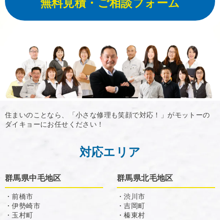
無料見積・ご相談フォーム
住まいのことなら、「小さな修理も笑顔で対応！」がモットーの
ダイキョーにお任せください！
対応エリア
群馬県中毛地区
群馬県北毛地区
・前橋市
・渋川市
・伊勢崎市
・吉岡町
・玉村町
・榛東村