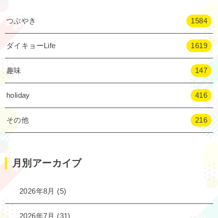
つぶやき
1584
ダイキョーLife
1619
趣味
147
holiday
416
その他
216
月別アーカイブ
2026年8月
(5)
2026年7月
(31)