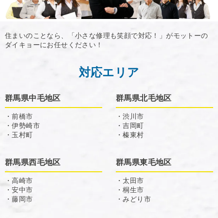
住まいのことなら、「小さな修理も笑顔で対応！」がモットーの
ダイキョーにお任せください！
対応エリア
群馬県中毛地区
群馬県北毛地区
・前橋市
・渋川市
・伊勢崎市
・吉岡町
・玉村町
・榛東村
群馬県西毛地区
群馬県東毛地区
・高崎市
・太田市
・安中市
・桐生市
・藤岡市
・みどり市