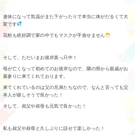
連休になって気温がまた下がったりで本当に体がだるくて大
変です
花粉も絶好調で家の中でもマスクが手放せません
そして、ただいまお彼岸真っ只中！
母が亡くなって初めてのお彼岸なので、隣の県から親戚がお
墓参りに来てくれております。
来てくれているのは父の兄弟たちなので、なんと言っても父
本人が嬉しそうで良かった！
そして、叔父や叔母も元気で良かった！
私も叔父や叔母と久しぶりに話せて楽しかった！