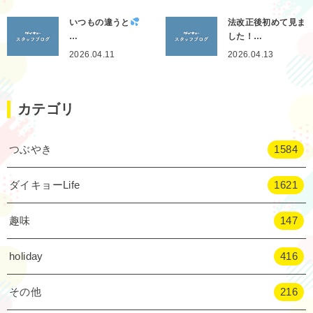
いつもの違うと
法改正後初めて見ま
…
した！…
2026.04.11
2026.04.13
カテゴリ
つぶやき
1584
ダイキョーLife
1621
趣味
147
holiday
416
その他
216