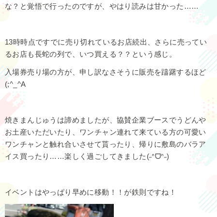
な？と覚悟で行ったのですが、やはり読みは甘かった……
13時時点ですでに売り切れているお店続出、さらに売ってい
るお店も長蛇の列で、いつ買える？？という感じ。
入場券売り場の方が、申し訳なさそうに販売を躊躇するほど
(;^_^A
焼きまんじゅうは諦めましたが、協賛企業ブースでうどんや
お土産いただいたり、ワンチャン連れて来ている方の可愛い
ワンチャンと触れ合いさせて貰ったり、帰りに敷島のバラア
イス買ったり……楽しく過ごしてきました(˶ᐢᗜᐢ˶)
イベントはやっぱり早めに移動！！が鉄則ですね！