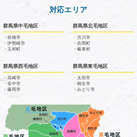
対応エリア
群馬県中毛地区
群馬県北毛地区
・前橋市
・渋川市
・伊勢崎市
・吉岡町
・玉村町
・榛東村
群馬県西毛地区
群馬県東毛地区
・高崎市
・太田市
・安中市
・桐生市
・藤岡市
・みどり市