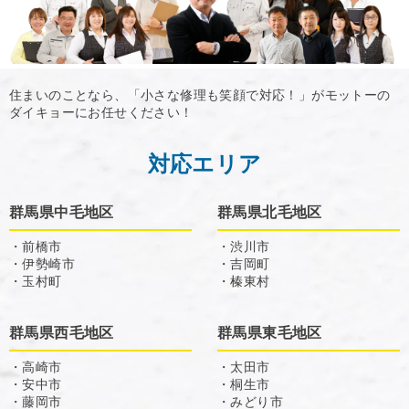
住まいのことなら、「小さな修理も笑顔で対応！」がモットーの
ダイキョーにお任せください！
対応エリア
群馬県中毛地区
群馬県北毛地区
・前橋市
・渋川市
・伊勢崎市
・吉岡町
・玉村町
・榛東村
群馬県西毛地区
群馬県東毛地区
・高崎市
・太田市
・安中市
・桐生市
・藤岡市
・みどり市