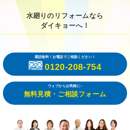
水廻りのリフォームなら
ダイキョーへ！
通話無料！お電話でご相談ください！
0120-208-754
ウェブからお気軽に♪
無料見積・ご相談フォーム