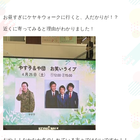
お昼すぎにケヤキウォークに行くと、人だかりが！？
近くに寄ってみると理由がわかりました！
おや！！なかなか名のしれている方々ではないですか！！