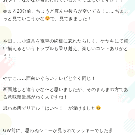
始まる20分前、ちょうど真ん中後ろが空いてる！……ちょこ
っと見ていこうかな
で、見てきました！
や団……小道具を電車の網棚に忘れたらしく、ケヤキにて買
い揃えるというトラブルも乗り越え、楽しいコントありがと
う！
やすこ……面白いぐらいテレビと全く同じ！
画面越しと違うかな〜と思いましたが、そのまんまの方であ
る意味親近感がわく人ですね！
思わぬ所でリアル「はい〜！」が聞けました
GW前に、思わぬショーが見られてラッキーでした✌️