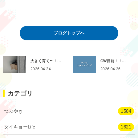
ブログトップへ
大きく育て〜！…
GW目前！！…
2026.04.24
2026.04.26
カテゴリ
つぶやき
1584
ダイキョーLife
1621