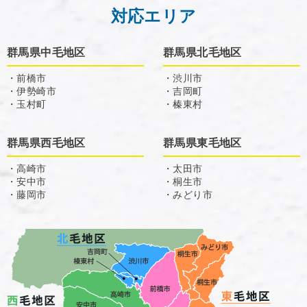
対応エリア
群馬県中毛地区
群馬県北毛地区
・前橋市
・渋川市
・伊勢崎市
・吉岡町
・玉村町
・榛東村
群馬県西毛地区
群馬県東毛地区
・高崎市
・太田市
・安中市
・桐生市
・藤岡市
・みどり市