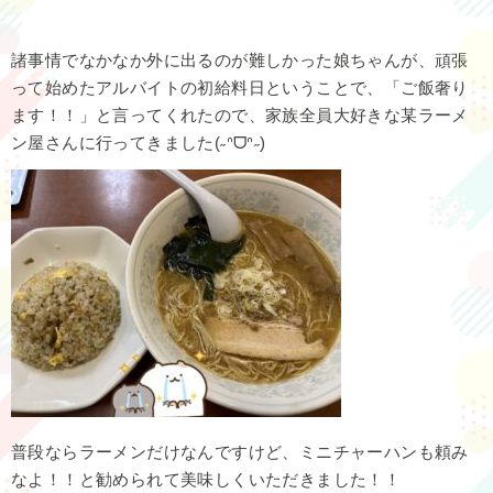
諸事情でなかなか外に出るのが難しかった娘ちゃんが、頑張
って始めたアルバイトの初給料日ということで、「ご飯奢り
ます！！」と言ってくれたので、家族全員大好きな某ラーメ
ン屋さんに行ってきました(˶ᐢᗜᐢ˶)
普段ならラーメンだけなんですけど、ミニチャーハンも頼み
なよ！！と勧められて美味しくいただきました！！