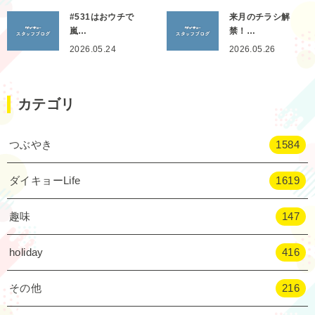
#531はおウチで
来月のチラシ解
嵐…
禁！…
2026.05.24
2026.05.26
カテゴリ
つぶやき
1584
ダイキョーLife
1619
趣味
147
holiday
416
その他
216