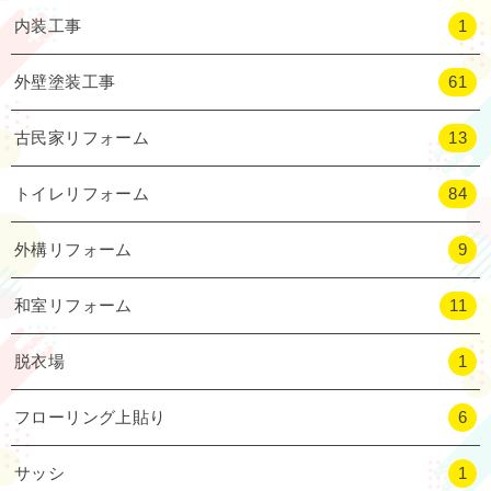
内装工事
1
外壁塗装工事
61
古民家リフォーム
13
トイレリフォーム
84
外構リフォーム
9
和室リフォーム
11
脱衣場
1
フローリング上貼り
6
サッシ
1