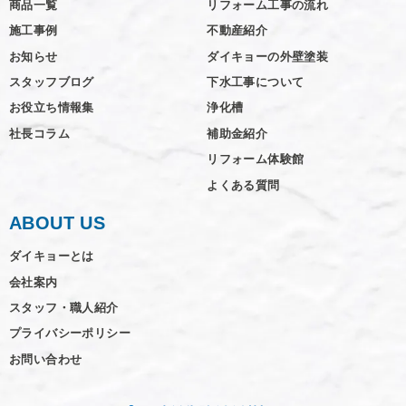
商品一覧
リフォーム工事の流れ
施工事例
不動産紹介
お知らせ
ダイキョーの外壁塗装
スタッフブログ
下水工事について
お役立ち情報集
浄化槽
社長コラム
補助金紹介
リフォーム体験館
よくある質問
ABOUT US
ダイキョーとは
会社案内
スタッフ・職人紹介
プライバシーポリシー
お問い合わせ