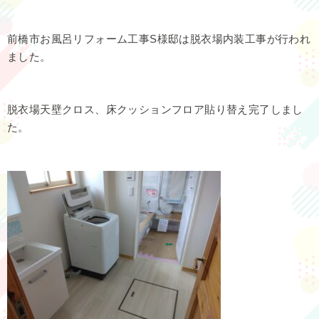
前橋市お風呂リフォーム工事S様邸は脱衣場内装工事が行われ
ました。
脱衣場天壁クロス、床クッションフロア貼り替え完了しまし
た。