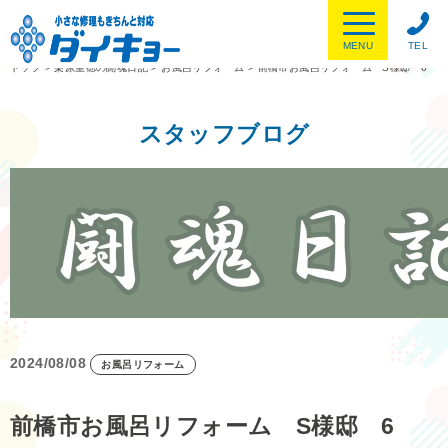
MENU
TEL
トップ
>
栗原重徳の闘魂日記
>
お風呂リフォーム
>
前橋市お風呂リフォーム S様邸 6
スタッフブログ
2024/08/08
お風呂リフォーム
前橋市お風呂リフォーム S様邸 6