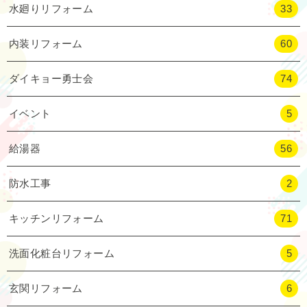
水廻りリフォーム
33
内装リフォーム
60
ダイキョー勇士会
74
イベント
5
給湯器
56
防水工事
2
キッチンリフォーム
71
洗面化粧台リフォーム
5
玄関リフォーム
6