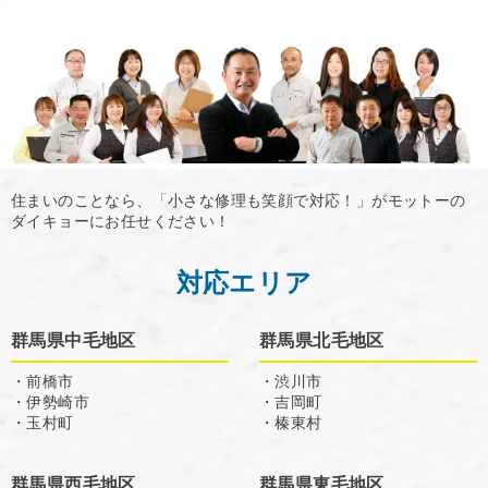
住まいのことなら、「小さな修理も笑顔で対応！」がモットーの
ダイキョーにお任せください！
対応エリア
群馬県中毛地区
群馬県北毛地区
・前橋市
・渋川市
・伊勢崎市
・吉岡町
・玉村町
・榛東村
群馬県西毛地区
群馬県東毛地区