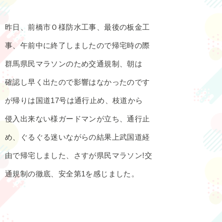
昨日、前橋市Ｏ様防水工事、最後の板金工
事、午前中に終了しましたので帰宅時の際
群馬県民マラソンのため交通規制、朝は
確認し早く出たので影響はなかったのです
が帰りは国道17号は通行止め、枝道から
侵入出来ない様ガードマンが立ち、通行止
め、ぐるぐる迷いながらの結果上武国道経
由で帰宅しました、さすが県民マラソン!交
通規制の徹底、安全第1を感じました。