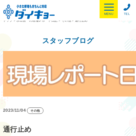
MENU
TEL
トップ
>
水出勇一の現場レポート日記
>
その他
>
通行止め
スタッフブログ
2023/11/04
その他
通行止め