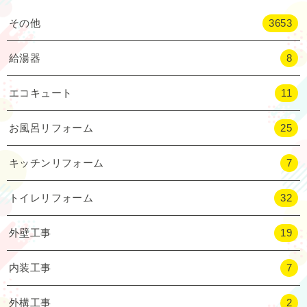
その他
3653
給湯器
8
エコキュート
11
お風呂リフォーム
25
キッチンリフォーム
7
トイレリフォーム
32
外壁工事
19
内装工事
7
外構工事
2