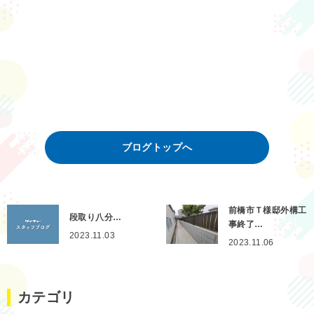
ブログトップへ
前橋市Ｔ様邸外構工
段取り八分…
事終了…
2023.11.03
2023.11.06
カテゴリ