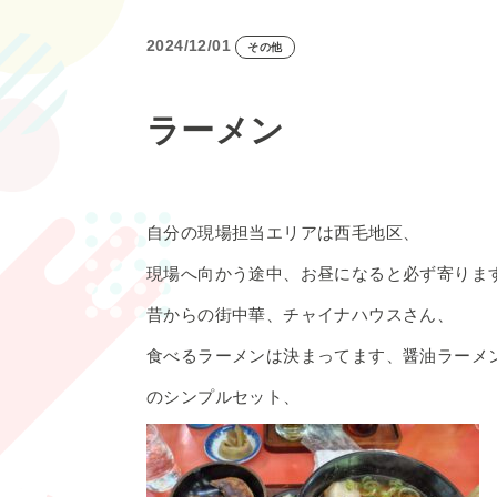
2024/12/01
その他
ラーメン
自分の現場担当エリアは西毛地区、
現場へ向かう途中、お昼になると必ず寄りま
昔からの街中華、チャイナハウスさん、
食べるラーメンは決まってます、醤油ラーメ
のシンプルセット、