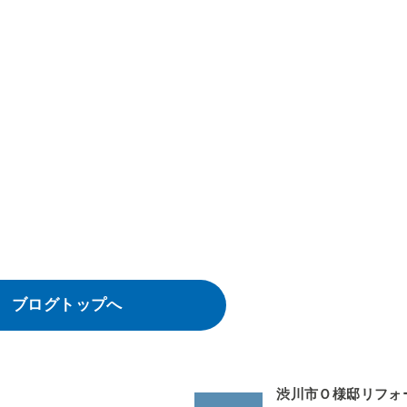
ブログトップへ
渋川市Ｏ様邸リフォ