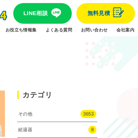
LINE相談
無料見積
お役立ち情報集
よくある質問
お問い合わせ
会社案内
カテゴリ
その他
3653
給湯器
8