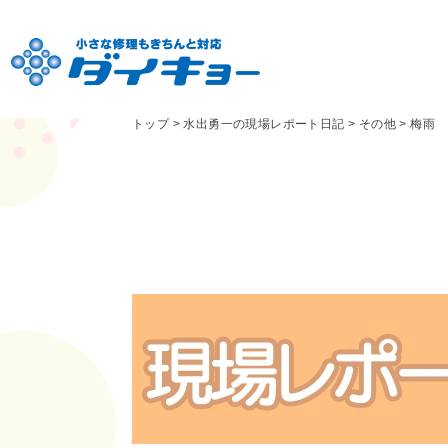
トップ
>
水出勇一の現場レポート日記
>
その他
>
梅雨