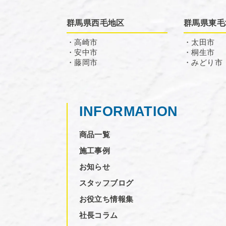
群馬県西毛地区
群馬県東毛
・高崎市
・太田市
・安中市
・桐生市
・藤岡市
・みどり市
INFORMATION
商品一覧
施工事例
お知らせ
スタッフブログ
お役立ち情報集
社長コラム