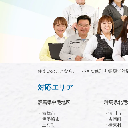
住まいのことなら、「小さな修理も笑顔で対
対応エリア
群馬県中毛地区
群馬県北毛
・前橋市
・渋川市
・伊勢崎市
・吉岡町
・玉村町
・榛東村