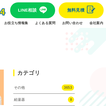
LINE相談
無料見積
お役立ち情報集
よくある質問
お問い合わせ
会社案内
カテゴリ
その他
3653
給湯器
8