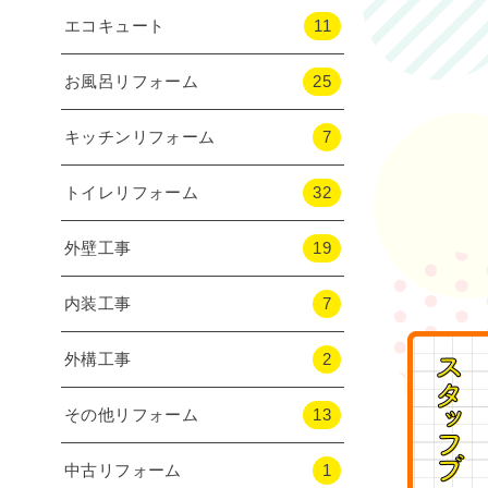
エコキュート
11
お風呂リフォーム
25
キッチンリフォーム
7
トイレリフォーム
32
外壁工事
19
内装工事
7
外構工事
2
その他リフォーム
13
中古リフォーム
1