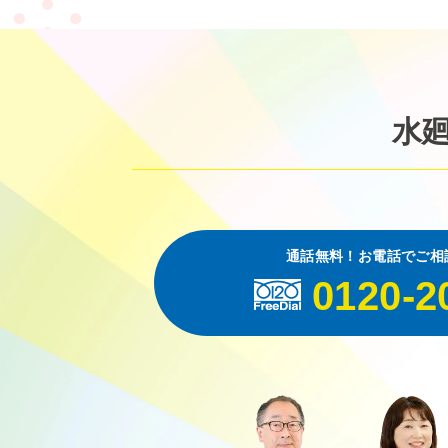
水
通話無料！お電話でご相
0120-2