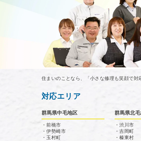
住まいのことなら、「小さな修理も笑顔で対
対応エリア
群馬県中毛地区
群馬県北毛
・前橋市
・渋川市
・伊勢崎市
・吉岡町
・玉村町
・榛東村