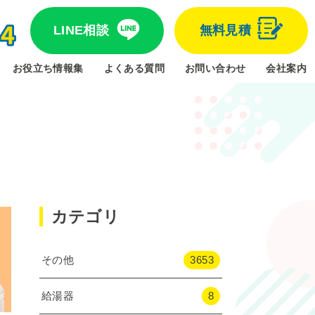
LINE相談
無料見積
お役立ち情報集
よくある質問
お問い合わせ
会社案内
カテゴリ
その他
3653
給湯器
8