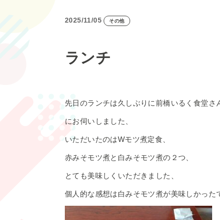
2025/11/05
その他
ランチ
先日のランチは久しぶりに前橋いるく食堂さ
にお伺いしました、
いただいたのはWモツ煮定食、
赤みそモツ煮と白みそモツ煮の２つ、
とても美味しくいただきました、
個人的な感想は白みそモツ煮が美味しかった