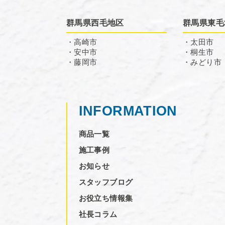
群馬県西毛地区
群馬県東毛
・高崎市
・太田市
・安中市
・桐生市
・藤岡市
・みどり市
INFORMATION
商品一覧
施工事例
お知らせ
スタッフブログ
お役立ち情報集
社長コラム