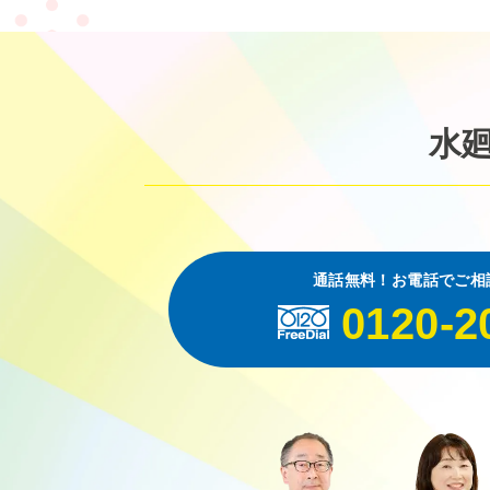
水
通話無料！お電話でご相
0120-2