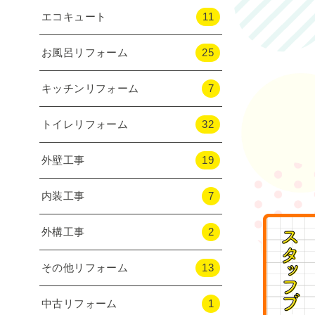
エコキュート
11
お風呂リフォーム
25
キッチンリフォーム
7
トイレリフォーム
32
外壁工事
19
内装工事
7
外構工事
2
その他リフォーム
13
中古リフォーム
1