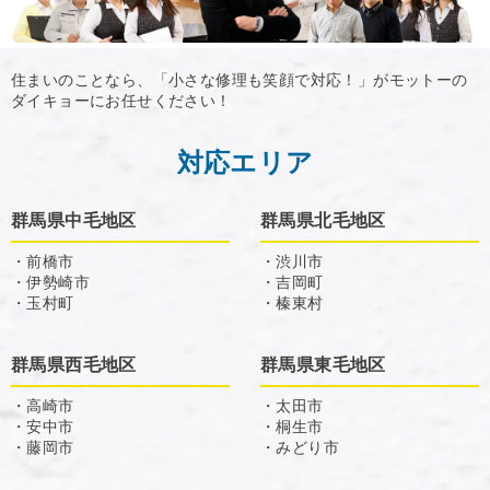
住まいのことなら、「小さな修理も笑顔で対応！」がモットーの
ダイキョーにお任せください！
対応エリア
群馬県中毛地区
群馬県北毛地区
・前橋市
・渋川市
・伊勢崎市
・吉岡町
・玉村町
・榛東村
群馬県西毛地区
群馬県東毛地区
・高崎市
・太田市
・安中市
・桐生市
・藤岡市
・みどり市