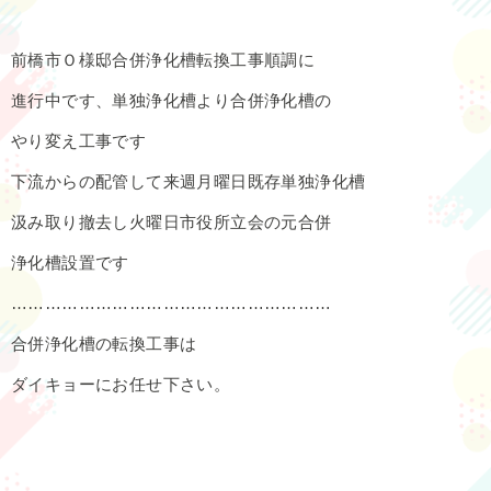
前橋市Ｏ様邸合併浄化槽転換工事順調に
進行中です、単独浄化槽より合併浄化槽の
やり変え工事です
下流からの配管して来週月曜日既存単独浄化槽
汲み取り撤去し火曜日市役所立会の元合併
浄化槽設置です
…………………………………………………
合併浄化槽の転換工事は
ダイキョーにお任せ下さい。