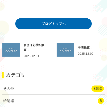
ブログトップへ
合併浄化槽転換工
中間検査…
事…
2025.12.09
2025.12.01
カテゴリ
その他
3653
給湯器
8