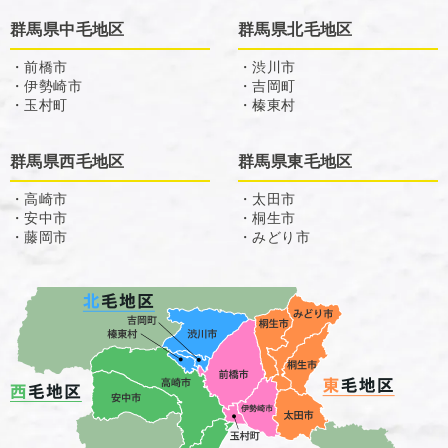
群馬県中毛地区
群馬県北毛地区
・前橋市
・渋川市
・伊勢崎市
・吉岡町
・玉村町
・榛東村
群馬県西毛地区
群馬県東毛地区
・高崎市
・太田市
・安中市
・桐生市
・藤岡市
・みどり市