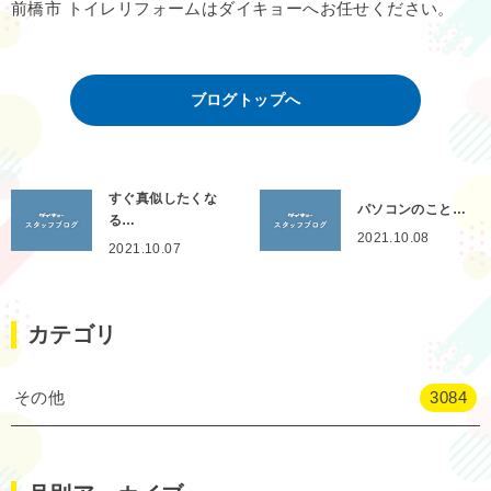
前橋市 トイレリフォームはダイキョーへお任せください。
ブログトップへ
すぐ真似したくな
パソコンのこと…
る…
2021.10.08
2021.10.07
カテゴリ
その他
3084