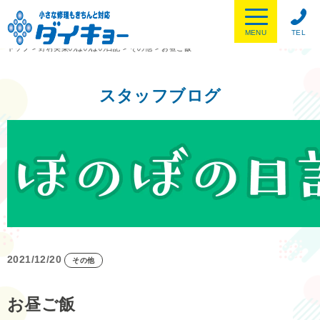
MENU
TEL
トップ
>
野村美菜のほのぼの日記
>
その他
>
お昼ご飯
スタッフブログ
2021/12/20
その他
お昼ご飯