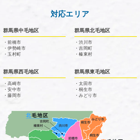
対応エリア
群馬県中毛地区
群馬県北毛地区
・前橋市
・渋川市
・伊勢崎市
・吉岡町
・玉村町
・榛東村
群馬県西毛地区
群馬県東毛地区
・高崎市
・太田市
・安中市
・桐生市
・藤岡市
・みどり市