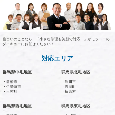
住まいのことなら、「小さな修理も笑顔で対応！」がモットーの
ダイキョーにお任せください！
対応エリア
群馬県中毛地区
群馬県北毛地区
・前橋市
・渋川市
・伊勢崎市
・吉岡町
・玉村町
・榛東村
群馬県西毛地区
群馬県東毛地区