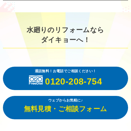
水廻りのリフォームなら
ダイキョーへ！
通話無料！お電話でご相談ください！
0120-208-754
ウェブからお気軽に♪
無料見積・ご相談フォーム