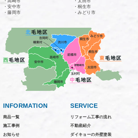
・高崎市
・太田市
・安中市
・桐生市
・藤岡市
・みどり市
INFORMATION
SERVICE
商品一覧
リフォーム工事の流れ
施工事例
不動産紹介
お知らせ
ダイキョーの外壁塗装