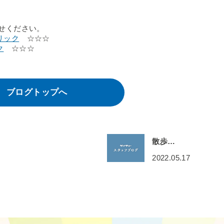
せください。
リック
☆☆☆
ク
☆☆☆
ブログトップへ
散歩…
2022.05.17