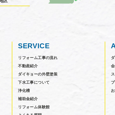
地区
SERVICE
リフォーム工事の流れ
ダ
不動産紹介
会
ダイキョーの外壁塗装
ス
下水工事について
プ
浄化槽
お
補助金紹介
リフォーム体験館