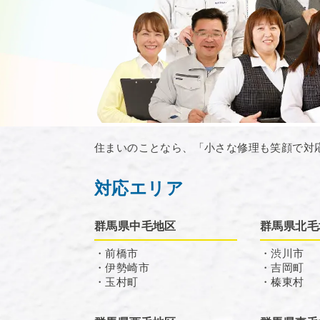
住まいのことなら、「小さな修理も笑顔で対
対応エリア
群馬県中毛地区
群馬県北毛
・前橋市
・渋川市
・伊勢崎市
・吉岡町
・玉村町
・榛東村