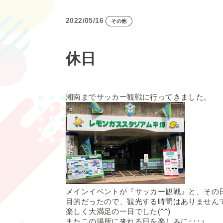
2022/05/16
その他
休日
湘南までサッカー観戦に行ってきました。
メインイベントが『サッカー観戦』と、その
目的だったので、観光する時間はありません
楽しく大満足の一日でした(^^)
またこの場所に来れる日を楽しみに･･･♪