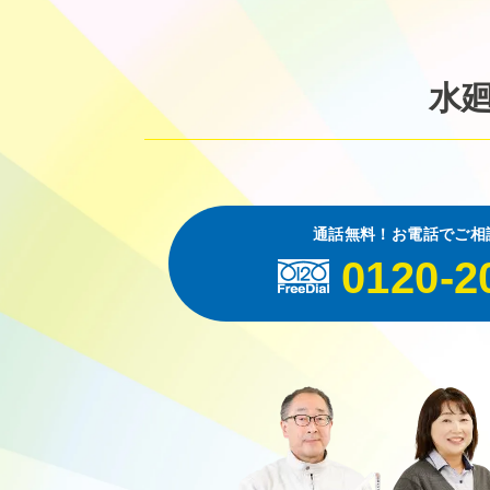
水
通話無料！お電話でご相
0120-2