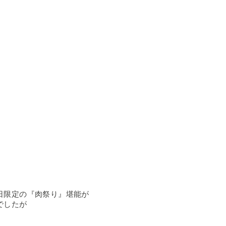
日限定の『肉祭り』堪能が
でしたが