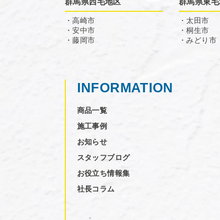
群馬県西毛地区
群馬県東毛
・高崎市
・太田市
・安中市
・桐生市
・藤岡市
・みどり市
INFORMATION
商品一覧
施工事例
お知らせ
スタッフブログ
お役立ち情報集
社長コラム