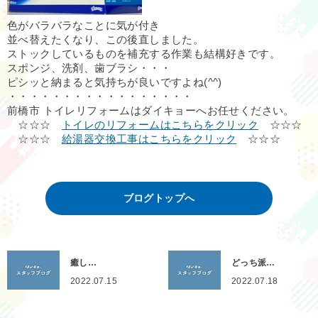
色がバラバラなことに気が付き
並べ替えたくなり、この後直しました。
ストックしているものを補充する作業も結構好きです。
スポンジ、洗剤、歯ブラシ・・・
ピシッと納まると気持ちが良いですよね(^^)
・・・・・・・・・・・・・・・・・
前橋市 トイレリフォームはダイキョーへお任せください。
☆☆☆
トイレのリフォームはこちらをクリック
☆☆☆
☆☆☆
給湯器交換工事はこちらをクリック
☆☆☆
ブログトップへ
癒し…
どっち派…
2022.07.15
2022.07.18