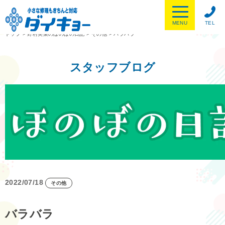
MENU
TEL
トップ
>
野村美菜のほのぼの日記
>
その他
>
バラバラ
スタッフブログ
2022/07/18
その他
バラバラ