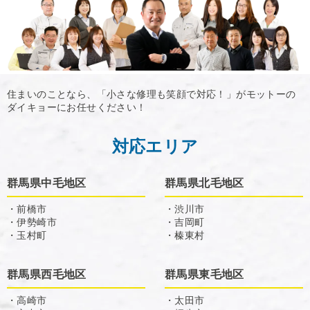
住まいのことなら、「小さな修理も笑顔で対応！」がモットーの
ダイキョーにお任せください！
対応エリア
群馬県中毛地区
群馬県北毛地区
・前橋市
・渋川市
・伊勢崎市
・吉岡町
・玉村町
・榛東村
群馬県西毛地区
群馬県東毛地区
・高崎市
・太田市