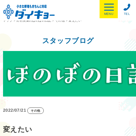
MENU
TEL
トップ
>
野村美菜のほのぼの日記
>
その他
>
変えたい
スタッフブログ
2022/07/21
その他
変えたい