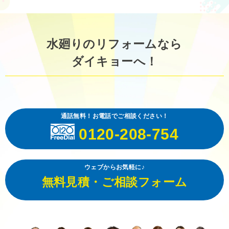
水廻りのリフォームなら
ダイキョーへ！
通話無料！お電話でご相談ください！
0120-208-754
ウェブからお気軽に♪
無料見積・ご相談フォーム