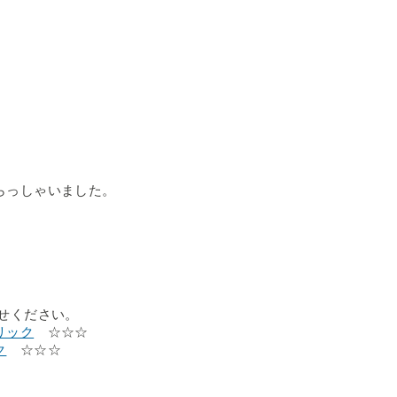
らっしゃいました。
せください。
リック
☆☆☆
ク
☆☆☆