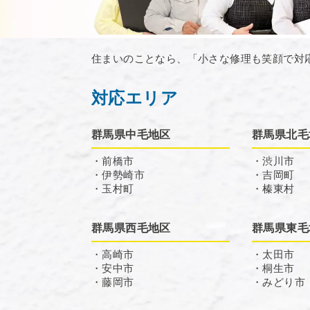
住まいのことなら、「小さな修理も笑顔で対
対応エリア
群馬県中毛地区
群馬県北毛
・前橋市
・渋川市
・伊勢崎市
・吉岡町
・玉村町
・榛東村
群馬県西毛地区
群馬県東毛
・高崎市
・太田市
・安中市
・桐生市
・藤岡市
・みどり市