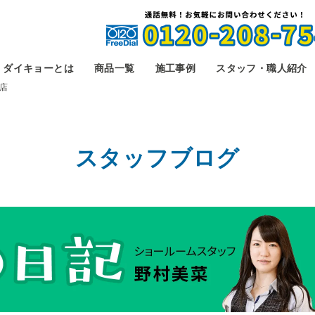
ダイキョーとは
商品一覧
施工事例
スタッフ・職人紹介
店
スタッフブログ