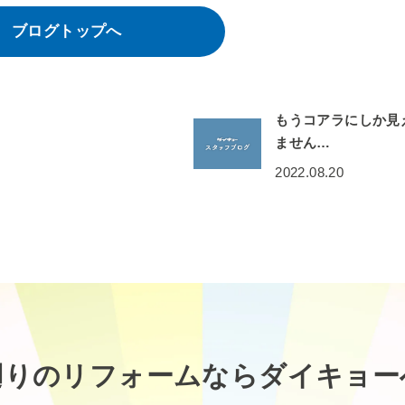
ブログトップへ
もうコアラにしか見
ません…
2022.08.20
廻りのリフォームなら
ダイキョー