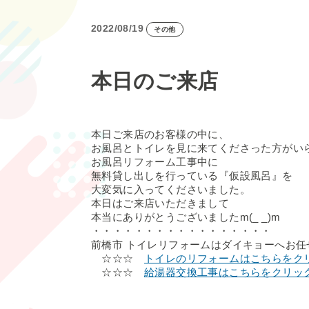
2022/08/19
その他
本日のご来店
本日ご来店のお客様の中に、
お風呂とトイレを見に来てくださった方がい
お風呂リフォーム工事中に
無料貸し出しを行っている『仮設風呂』を
大変気に入ってくださいました。
本日はご来店いただきまして
本当にありがとうございましたm(_ _)m
・・・・・・・・・・・・・・・・・
前橋市 トイレリフォームはダイキョーへお任
☆☆☆
トイレのリフォームはこちらをク
☆☆☆
給湯器交換工事はこちらをクリッ