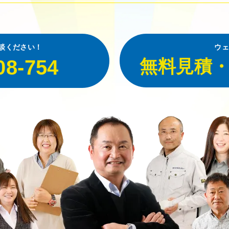
談ください！
ウェ
08-754
無料見積