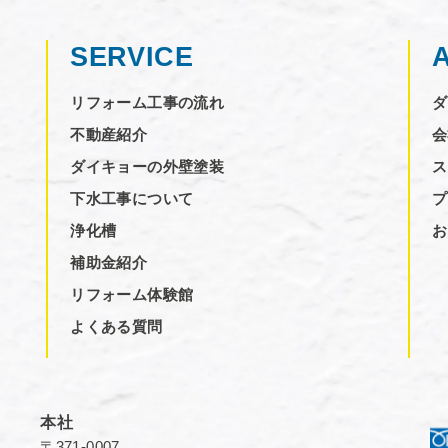
SERVICE
リフォーム工事の流れ
ダ
不動産紹介
会
ダイキョーの外壁塗装
ス
下水工事について
プ
浄化槽
お
補助金紹介
リフォーム体験館
よくある質問
本社
〒371-0007