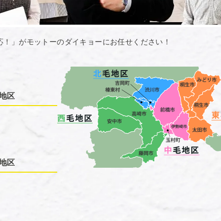
応！」がモットーのダイキョーにお任せください！
地区
地区