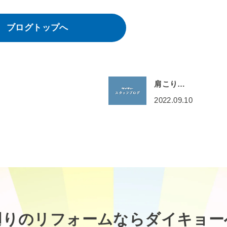
ブログトップへ
肩こり…
2022.09.10
廻りのリフォームなら
ダイキョー