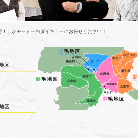
応！」がモットーのダイキョーにお任せください！
地区
地区