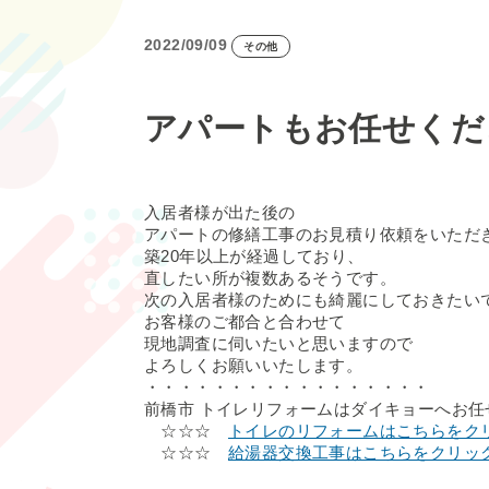
2022/09/09
その他
アパートもお任せくだ
入居者様が出た後の
アパートの修繕工事のお見積り依頼をいただ
築20年以上が経過しており、
直したい所が複数あるそうです。
次の入居者様のためにも綺麗にしておきたい
お客様のご都合と合わせて
現地調査に伺いたいと思いますので
よろしくお願いいたします。
・・・・・・・・・・・・・・・・・
前橋市 トイレリフォームはダイキョーへお任
☆☆☆
トイレのリフォームはこちらをク
☆☆☆
給湯器交換工事はこちらをクリッ