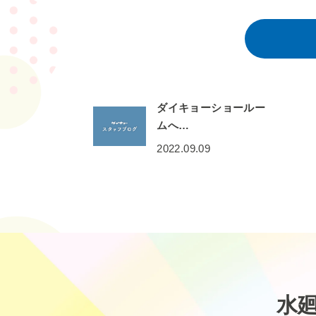
ダイキョーショールー
ムへ…
2022.09.09
水