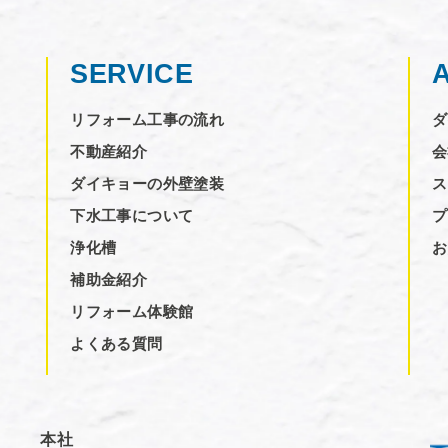
SERVICE
リフォーム工事の流れ
ダ
不動産紹介
会
ダイキョーの外壁塗装
ス
下水工事について
プ
浄化槽
お
補助金紹介
リフォーム体験館
よくある質問
本社