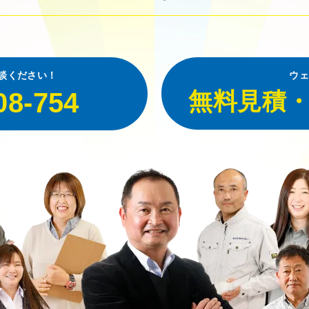
談ください！
ウェ
08-754
無料見積