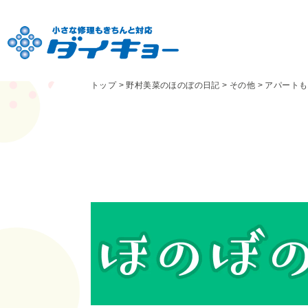
トップ
>
野村美菜のほのぼの日記
>
その他
>
アパートも