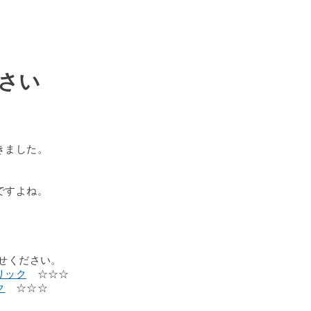
さい
きました。
ですよね。
せください。
リック
☆☆☆
ク
☆☆☆