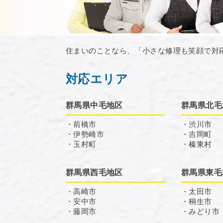
住まいのことなら、「小さな修理も笑顔で対
対応エリア
群馬県中毛地区
群馬県北毛
・前橋市
・渋川市
・伊勢崎市
・吉岡町
・玉村町
・榛東村
群馬県西毛地区
群馬県東毛
・高崎市
・太田市
・安中市
・桐生市
・藤岡市
・みどり市