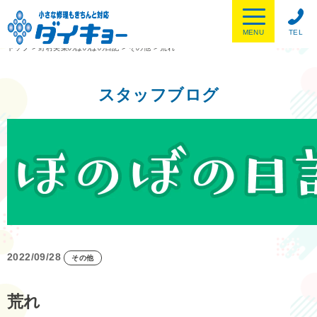
MENU
TEL
トップ
>
野村美菜のほのぼの日記
>
その他
>
荒れ
スタッフブログ
2022/09/28
その他
荒れ