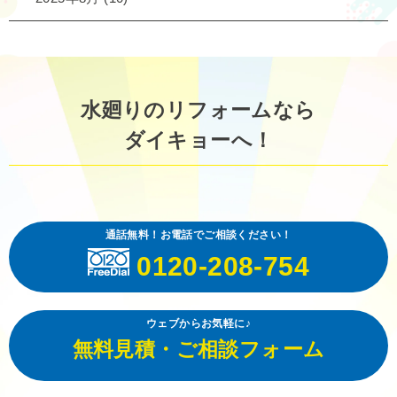
水廻りのリフォームなら
ダイキョーへ！
通話無料！お電話でご相談ください！
0120-208-754
ウェブからお気軽に♪
無料見積・ご相談フォーム