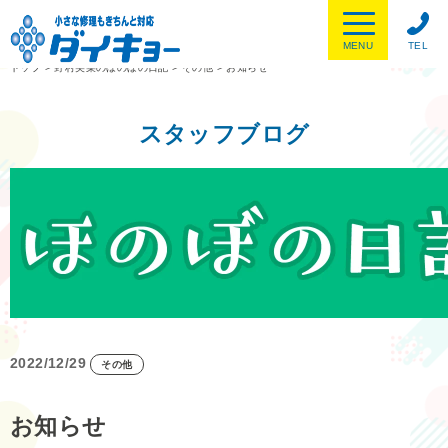
MENU
TEL
トップ
>
野村美菜のほのぼの日記
>
その他
>
お知らせ
スタッフブログ
2022/12/29
その他
お知らせ