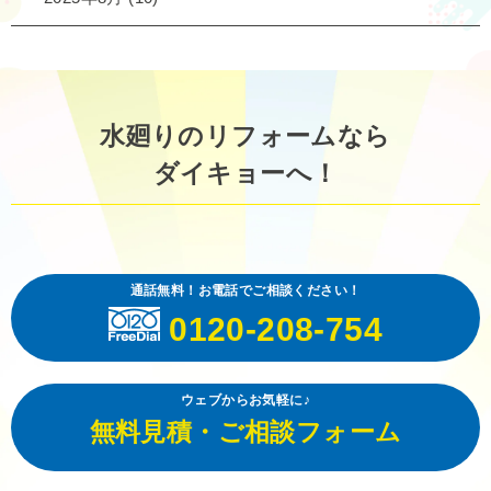
水廻りのリフォームなら
ダイキョーへ！
通話無料！お電話でご相談ください！
0120-208-754
ウェブからお気軽に♪
無料見積・ご相談フォーム