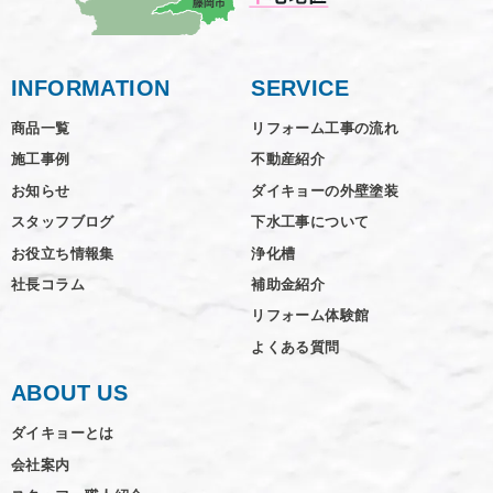
INFORMATION
SERVICE
商品一覧
リフォーム工事の流れ
施工事例
不動産紹介
お知らせ
ダイキョーの外壁塗装
スタッフブログ
下水工事について
お役立ち情報集
浄化槽
社長コラム
補助金紹介
リフォーム体験館
よくある質問
ABOUT US
ダイキョーとは
会社案内