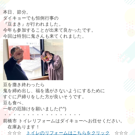
本日、節分。
ダイキョーでも恒例行事の
『豆まき』が行われました。
今年も参加することが出来て良かったです。
今回は特別に鬼さんも来てくれました。
豆を撒き終わったら
鬼を締め出し、福を逃がさないようにするために
すぐに戸締りをした方が良いそうです。
豆も食べ、
一年の厄除けを願いました(^^)
・・・・・・・・・・・・・・・・・
前橋市 トイレリフォームはダイキョーへお任せください。
在庫あります！
☆☆☆
トイレのリフォームはこちらをクリック
☆☆☆