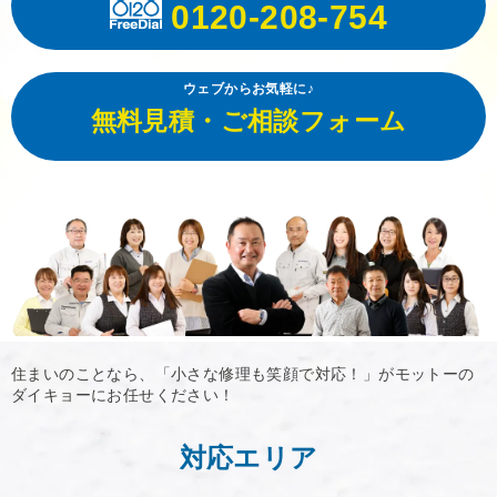
0120-208-754
ウェブからお気軽に♪
無料見積・ご相談フォーム
住まいのことなら、「小さな修理も笑顔で対応！」がモットーの
ダイキョーにお任せください！
対応エリア