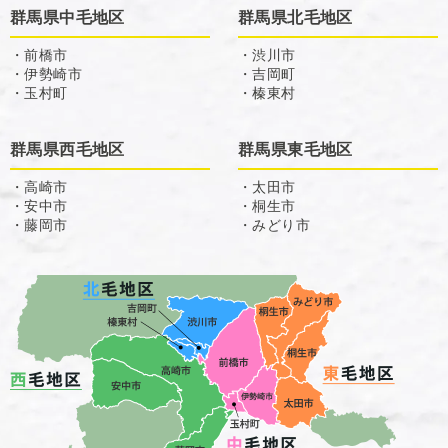
群馬県中毛地区
群馬県北毛地区
・前橋市
・渋川市
・伊勢崎市
・吉岡町
・玉村町
・榛東村
群馬県西毛地区
群馬県東毛地区
・高崎市
・太田市
・安中市
・桐生市
・藤岡市
・みどり市