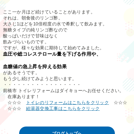
ここ一か月ほど続けていることがあります。
それは、朝食後のリンゴ酢。
大さじ1ほどを10倍程度の水で希釈して飲みます。
無糖タイプの純リンゴ酢なので
酸っぱいだけで甘味はなく
飲みづらいものです。
ですが、様々な効果に期待して始めてみました。
血圧や総コレステロール量を下げる作用や、
血糖値の急上昇を抑える効果
があるそうです。
もう少し続けてみようと思います。
・・・・・・・・・・・・・・・・・
前橋市 トイレリフォームはダイキョーへお任せください。
在庫あります！
☆☆☆
トイレのリフォームはこちらをクリック
☆☆☆
☆☆☆
給湯器交換工事はこちらをクリック
ブログトップへ