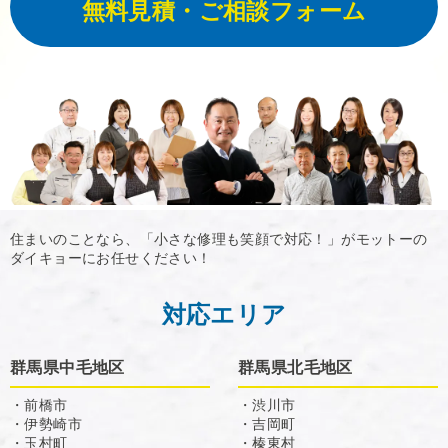
無料見積・ご相談フォーム
住まいのことなら、「小さな修理も笑顔で対応！」がモットーの
ダイキョーにお任せください！
対応エリア
群馬県中毛地区
群馬県北毛地区
・前橋市
・渋川市
・伊勢崎市
・吉岡町
・玉村町
・榛東村