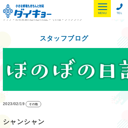
MENU
TEL
トップ
>
野村美菜のほのぼの日記
>
その他
>
シャンシャン
スタッフブログ
2023/02/19
その他
シャンシャン