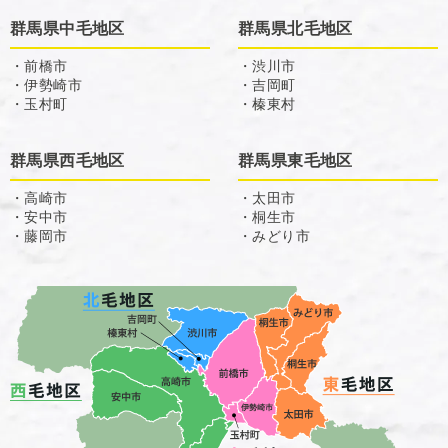
群馬県中毛地区
群馬県北毛地区
・前橋市
・渋川市
・伊勢崎市
・吉岡町
・玉村町
・榛東村
群馬県西毛地区
群馬県東毛地区
・高崎市
・太田市
・安中市
・桐生市
・藤岡市
・みどり市