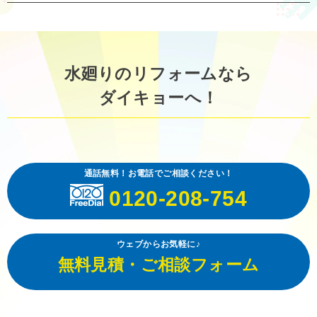
水廻りのリフォームなら
ダイキョーへ！
通話無料！お電話でご相談ください！
0120-208-754
ウェブからお気軽に♪
無料見積・ご相談フォーム