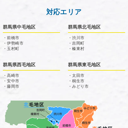
対応エリア
群馬県中毛地区
群馬県北毛地区
・前橋市
・渋川市
・伊勢崎市
・吉岡町
・玉村町
・榛東村
群馬県西毛地区
群馬県東毛地区
・高崎市
・太田市
・安中市
・桐生市
・藤岡市
・みどり市