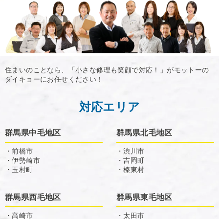
住まいのことなら、「小さな修理も笑顔で対応！」がモットーの
ダイキョーにお任せください！
対応エリア
群馬県中毛地区
群馬県北毛地区
・前橋市
・渋川市
・伊勢崎市
・吉岡町
・玉村町
・榛東村
群馬県西毛地区
群馬県東毛地区
・高崎市
・太田市