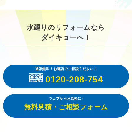
水廻りのリフォームなら
ダイキョーへ！
通話無料！お電話でご相談ください！
0120-208-754
ウェブからお気軽に♪
無料見積・ご相談フォーム