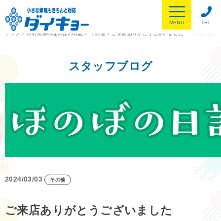
MENU
TEL
トップ
>
野村美菜のほのぼの日記
>
その他
>
ご来店ありがとうございました
スタッフブログ
2024/03/03
その他
ご来店ありがとうございました