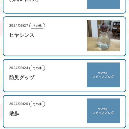
2024/09/27
その他
ヒヤシンス
2024/09/24
その他
防災グッヅ
2024/09/20
その他
散歩