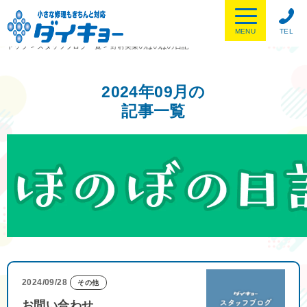
MENU
TEL
トップ
>
スタッフブログ一覧
>
野村美菜のほのぼの日記
2024年09月の
記事一覧
2024/09/28
その他
お問い合わせ