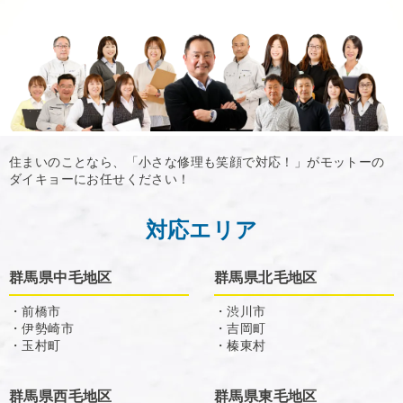
住まいのことなら、「小さな修理も笑顔で対応！」がモットーの
ダイキョーにお任せください！
対応エリア
群馬県中毛地区
群馬県北毛地区
・前橋市
・渋川市
・伊勢崎市
・吉岡町
・玉村町
・榛東村
群馬県西毛地区
群馬県東毛地区