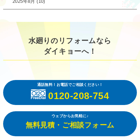
2025年8月
(10)
水廻りのリフォームなら
ダイキョーへ！
通話無料！お電話でご相談ください！
0120-208-754
ウェブからお気軽に♪
無料見積・ご相談フォーム