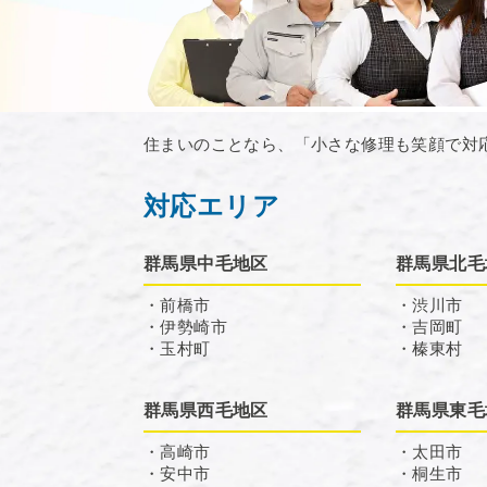
住まいのことなら、「小さな修理も笑顔で対
対応エリア
群馬県中毛地区
群馬県北毛
・前橋市
・渋川市
・伊勢崎市
・吉岡町
・玉村町
・榛東村
群馬県西毛地区
群馬県東毛
・高崎市
・太田市
・安中市
・桐生市