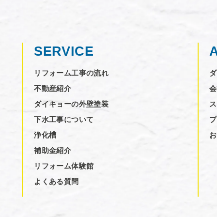
SERVICE
リフォーム工事の流れ
ダ
不動産紹介
会
ダイキョーの外壁塗装
ス
下水工事について
プ
浄化槽
お
補助金紹介
リフォーム体験館
よくある質問