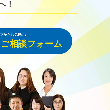
へ！
ブからお気軽に♪
・ご相談フォーム