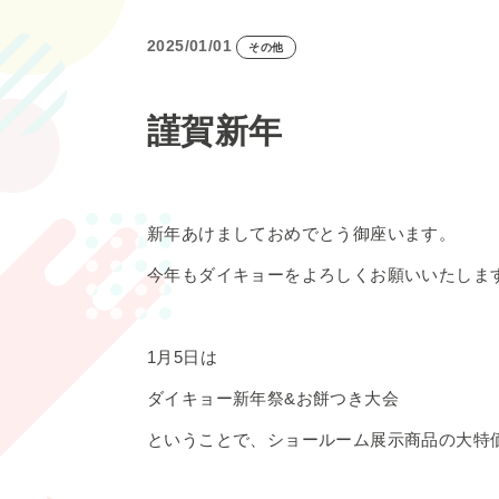
2025/01/01
その他
謹賀新年
新年あけましておめでとう御座います。
今年もダイキョーをよろしくお願いいたしま
1月5日は
ダイキョー新年祭&お餅つき大会
ということで、ショールーム展示商品の大特