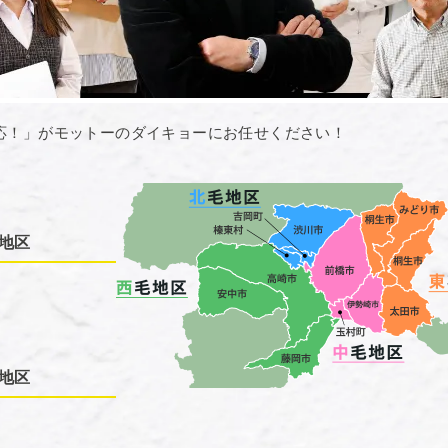
応！」がモットーのダイキョーにお任せください！
地区
地区