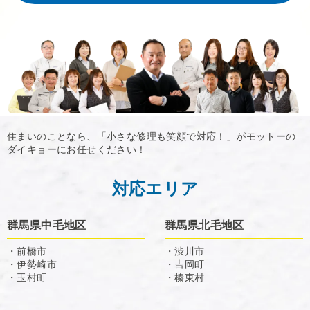
住まいのことなら、「小さな修理も笑顔で対応！」がモットーの
ダイキョーにお任せください！
対応エリア
群馬県中毛地区
群馬県北毛地区
・前橋市
・渋川市
・伊勢崎市
・吉岡町
・玉村町
・榛東村