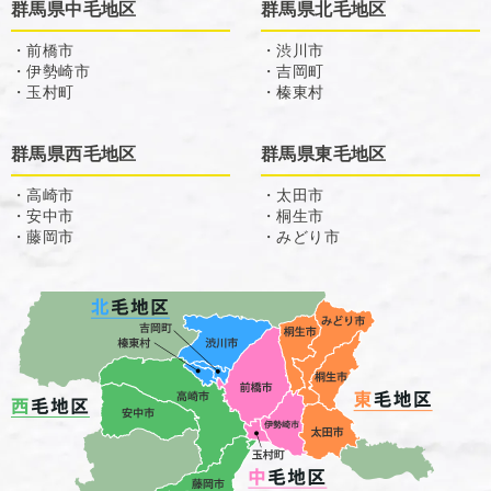
群馬県中毛地区
群馬県北毛地区
・前橋市
・渋川市
・伊勢崎市
・吉岡町
・玉村町
・榛東村
群馬県西毛地区
群馬県東毛地区
・高崎市
・太田市
・安中市
・桐生市
・藤岡市
・みどり市