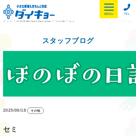
MENU
TEL
トップ
>
野村美菜のほのぼの日記
>
その他
>
セミ
スタッフブログ
2025/06/18
その他
セミ