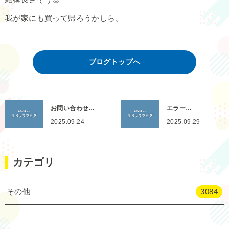
我が家にも買って帰ろうかしら。
ブログトップへ
お問い合わせ…
エラー…
2025.09.24
2025.09.29
カテゴリ
その他
3084