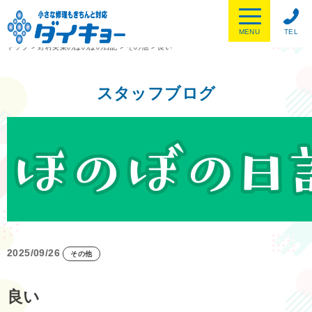
MENU
TEL
トップ
>
野村美菜のほのぼの日記
>
その他
>
良い
スタッフブログ
2025/09/26
その他
良い