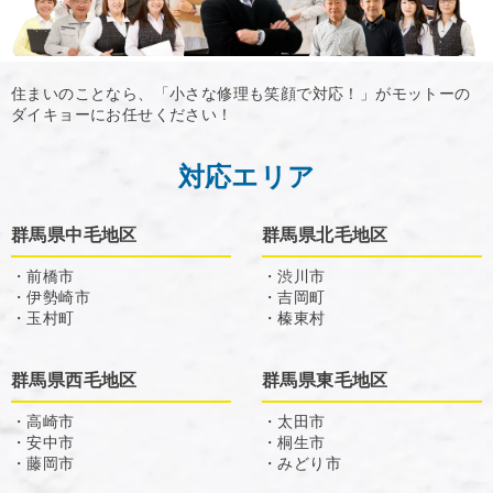
住まいのことなら、「小さな修理も笑顔で対応！」がモットーの
ダイキョーにお任せください！
対応エリア
群馬県中毛地区
群馬県北毛地区
・前橋市
・渋川市
・伊勢崎市
・吉岡町
・玉村町
・榛東村
群馬県西毛地区
群馬県東毛地区
・高崎市
・太田市
・安中市
・桐生市
・藤岡市
・みどり市