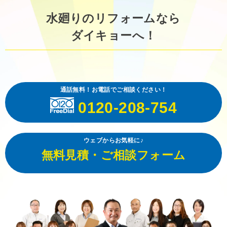
水廻りのリフォームなら
ダイキョーへ！
通話無料！お電話でご相談ください！
0120-208-754
ウェブからお気軽に♪
無料見積・ご相談フォーム