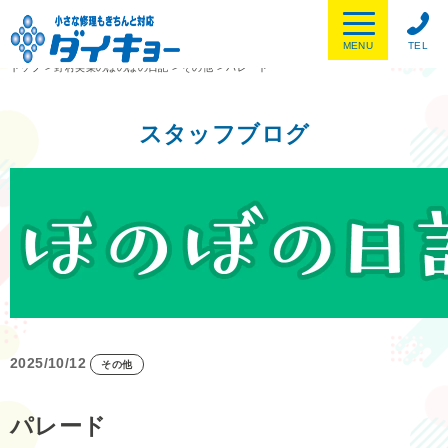
MENU
TEL
トップ
>
野村美菜のほのぼの日記
>
その他
>
パレード
スタッフブログ
2025/10/12
その他
パレード