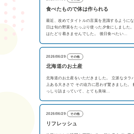
食べたもので体は作られる
最近、改めてタイトルの言葉を意識するようにな
日は旬の野菜をたっぷり使った夕食にしました。
はたどり着きませんでした。 後日食べたい…
2026/06/29
その他
北海道のお土産
北海道のお土産をいただきました。 立派なタラバガ
上ある大きさで その迫力に思わず驚きました。 
っしり詰まっていて、とても美味…
2026/06/29
その他
リフレッシュ