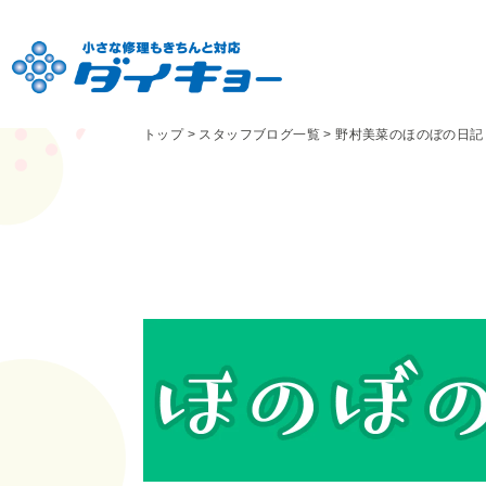
トップ
>
スタッフブログ一覧
>
野村美菜のほのぼの日記