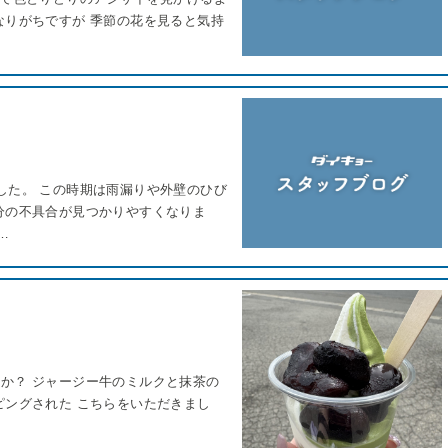
なりがちですが 季節の花を見ると気持
した。 この時期は雨漏りや外壁のひび
分の不具合が見つかりやすくなりま
…
か？ ジャージー牛のミルクと抹茶の
ピングされた こちらをいただきまし