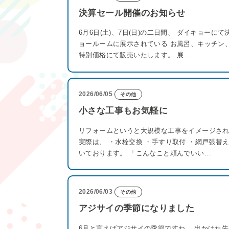
決算セール開催のお知らせ
6月6日(土)、7日(日)の二日間、 ダイキョー
ョールームに展示されている お風呂、キッチン
特別価格にて販売いたします。 展…
2026/06/05
その他
小さな工事もお気軽に
リフォームというと大規模な工事をイメージされ
実際は、 ・水栓交換 ・手すり取付 ・網戸張替
いております。 「こんなこと頼んでいい…
2026/06/03
その他
アジサイの季節になりました
6月と言えばアジサイの季節ですね。 出かけた