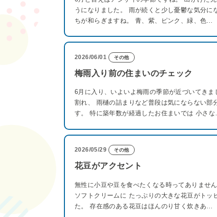
うになりました。 雨が続くと少し憂鬱な気分に
ちが和らぎますね。 青、紫、ピンク、緑、色…
2026/06/01
その他
梅雨入り前の住まいのチェック
6月に入り、いよいよ梅雨の季節が近づいてきま
割れ、 雨樋の詰まりなど普段は気にならない部
す。 特に築年数が経過したお住まいでは 小さな
2026/05/29
その他
花豆がアクセント
無性に小豆や豆を食べたくなる時ってありません
ソフトクリームに たっぷりの大きな花豆がトッ
た。 存在感のある花豆はほんのり甘く炊きあ…