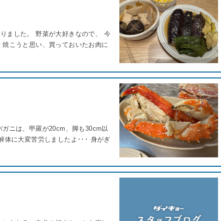
りました。 野菜が大好きなので、 今
 焼こうと思い、買っておいたお肉に
ニは、甲羅が20cm、脚も30cm以
解体に大変苦労しましたよ･･･ 身がぎ