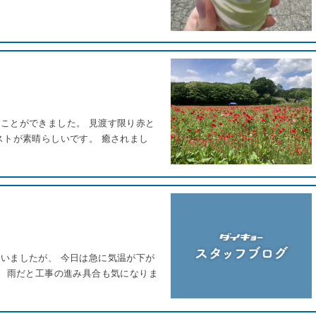
ことができました。 見渡す限り赤と
ストが素晴らしいです。 癒されまし
いましたが、 今日は急に気温が下が
。 雨だと工事の進み具合も気になりま