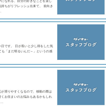
中になれる、自分の好きなことを楽し
気持ちがリフレッシュ出来て、 前向き
…
い日です。 日が長いと少し得をした気
っても「まだ明るいんだ～」というの感
元が滑りやすくなるので、移動の際は
付くお住まいのお悩みもあるかもしれ
･…