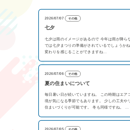
2026/07/07
その他
七夕
七夕は雨のイメージがあるので 今年は雨が降ら
では七夕まつりの準備がされているでしょうか
変わりを感じることができますね…
2026/07/06
その他
夏の住まいについて
毎日暑い日が続いていますね。 この時期はエア
境が気になる季節でもあります。 少しの工夫や
住まいづくりが可能です。 冬も同様ですね。 …
2026/07/05
その他