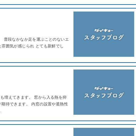
。 普段なかなか足を運ぶことのないエ
た雰囲気が感じられ とても新鮮でし
も増えてきます。 窓から入る熱を抑
が期待できます。 内窓の設置や遮熱性
…