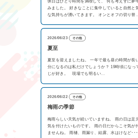
休日はひとり時間を満喫して、 何も考えずに夢
みました。 好きなことに集中していると自然と
な気持ちが湧いてきます。 オンとオフの切り替
2026/06/23
その他
夏至
夏至を迎えましたね。 一年で最も昼の時間が長
分になるのは私だけでしょうか？ 19時頃にな
じが好き。 現場でも明るい…
2026/06/22
その他
梅雨の季節
梅雨らしい天気が続いていますね。 雨の日は足
気を付けたいものです。 雨の日だからこそ気が
ませんね。 雨樋、雨漏り、結露、水はけなど･･