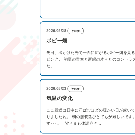
2026/05/28
その他
ポピー畑
先日、出かけた先で一面に広がるポピー畑を見る
ピンク。 初夏の青空と新緑の木々とのコントラ
た。…
2026/05/23
その他
気温の変化
ここ最近は日中に汗ばむほどの暖かい日が続いて
りましたね。 朝の服装選びとてもが難しいです
す･･･。 皆さまも体調崩さ…