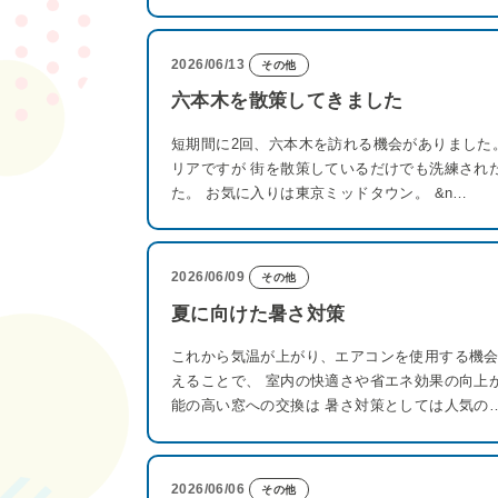
2026/06/13
その他
六本木を散策してきました
短期間に2回、六本木を訪れる機会がありました
リアですが 街を散策しているだけでも洗練され
た。 お気に入りは東京ミッドタウン。 &n…
2026/06/09
その他
夏に向けた暑さ対策
これから気温が上がり、エアコンを使用する機会
えることで、 室内の快適さや省エネ効果の向上
能の高い窓への交換は 暑さ対策としては人気の
2026/06/06
その他