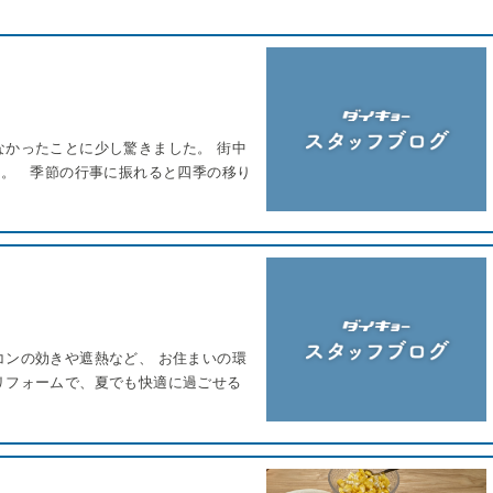
なかったことに少し驚きました。 街中
ね。 季節の行事に振れると四季の移り
コンの効きや遮熱など、 お住まいの環
リフォームで、夏でも快適に過ごせる