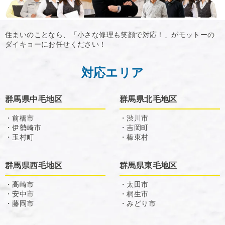
住まいのことなら、「小さな修理も笑顔で対応！」がモットーの
ダイキョーにお任せください！
対応エリア
群馬県中毛地区
群馬県北毛地区
・前橋市
・渋川市
・伊勢崎市
・吉岡町
・玉村町
・榛東村
群馬県西毛地区
群馬県東毛地区
・高崎市
・太田市
・安中市
・桐生市
・藤岡市
・みどり市