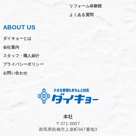
リフォーム体験館
よくある質問
ABOUT US
ダイキョーとは
会社案内
スタッフ・職人紹介
プライバシーポリシー
お問い合わせ
本社
〒371-0007
群馬県前橋市上泉町667番地3