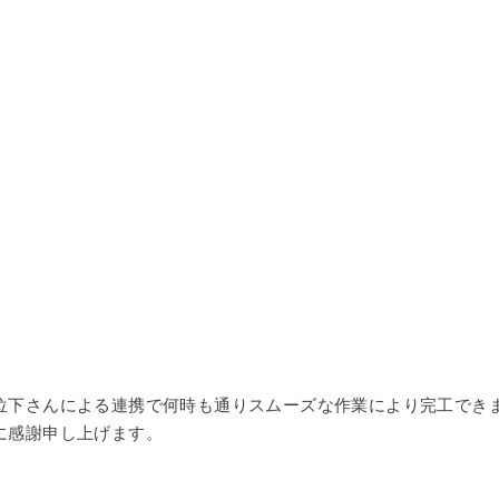
位下さんによる連携で何時も通りスムーズな作業により完工でき
に感謝申し上げます。