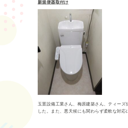
新規便器取付け
玉置設備工業さん、梅原建築さん、ティーズ
した。また、悪天候にも関わらず柔軟な対応