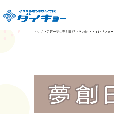
トップ
>
定形一男の夢創日記
>
その他
>
トイレリフォー