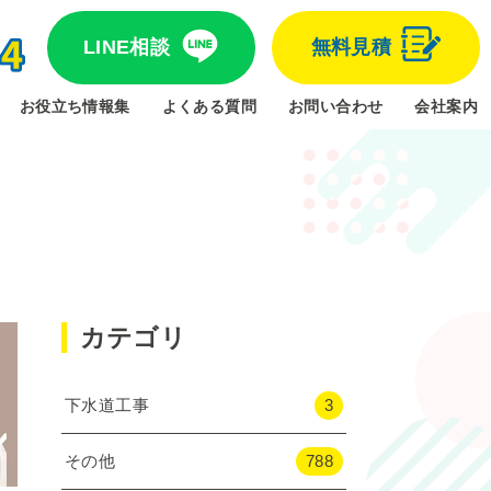
LINE相談
無料見積
お役立ち情報集
よくある質問
お問い合わせ
会社案内
カテゴリ
下水道工事
3
その他
788