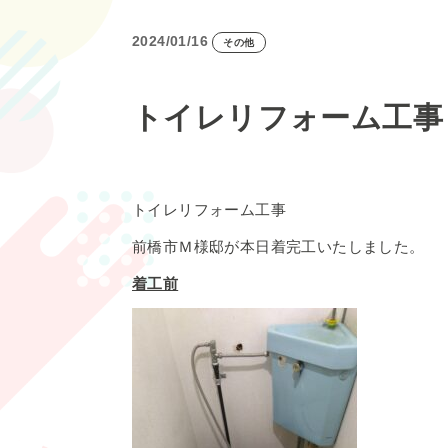
2024/01/16
その他
トイレリフォーム工事
トイレリフォーム工事
前橋市Ｍ様邸が本日着完工いたしました。
着工前