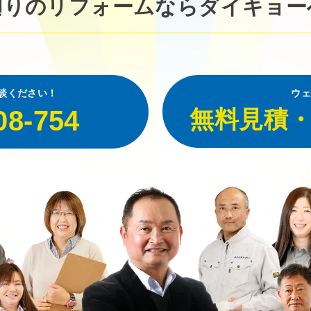
廻りのリフォームなら
ダイキョー
談ください！
ウェ
08-754
無料見積