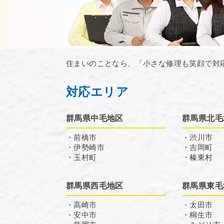
住まいのことなら、「小さな修理も笑顔で対
対応エリア
群馬県中毛地区
群馬県北毛
・前橋市
・渋川市
・伊勢崎市
・吉岡町
・玉村町
・榛東村
群馬県西毛地区
群馬県東毛
・高崎市
・太田市
・安中市
・桐生市