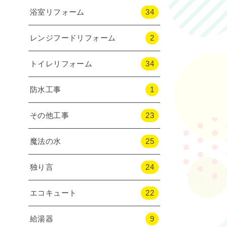
浴室リフォーム
34
レンジフードリフォーム
2
トイレリフォーム
34
防水工事
1
その他工事
23
魔法の水
25
独り言
24
エコキュート
22
給湯器
9