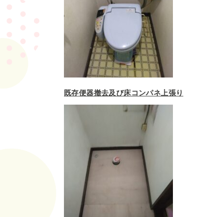
既存便器撤去及び床コンパネ上張り