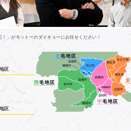
応！」がモットーのダイキョーにお任せください！
地区
地区