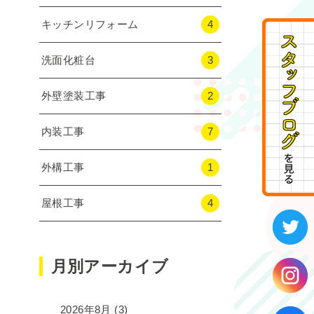
キッチンリフォーム
4
洗面化粧台
3
外壁塗装工事
2
内装工事
7
外構工事
1
屋根工事
4
月別アーカイブ
2026年8月
(3)