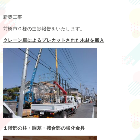
新築工事
前橋市Ｏ様の進捗報告をいたします。
クレーン車によるプレカットされた木材を搬入
１階部の柱・胴差・接合部の強化金具