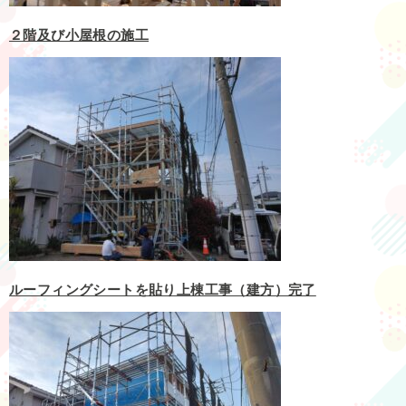
２階及び小屋根の施工
ルーフィングシートを貼り上棟工事（建方）完了