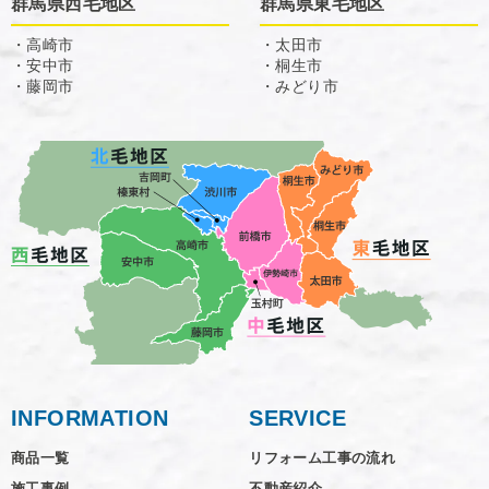
群馬県西毛地区
群馬県東毛地区
・高崎市
・太田市
・安中市
・桐生市
・藤岡市
・みどり市
INFORMATION
SERVICE
商品一覧
リフォーム工事の流れ
施工事例
不動産紹介