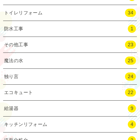
トイレリフォーム
34
防水工事
1
その他工事
23
魔法の水
25
独り言
24
エコキュート
22
給湯器
9
キッチンリフォーム
4