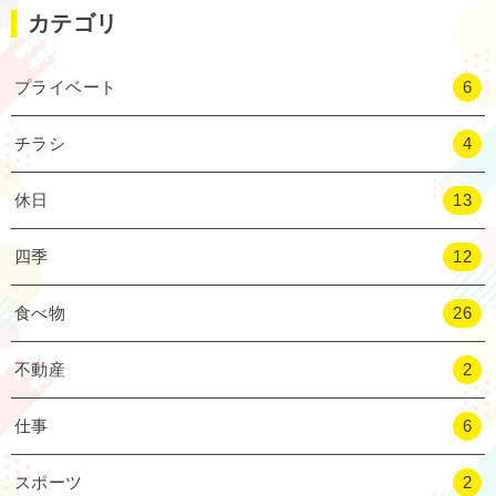
カテゴリ
プライベート
6
チラシ
4
休日
13
四季
12
食べ物
26
不動産
2
仕事
6
スポーツ
2