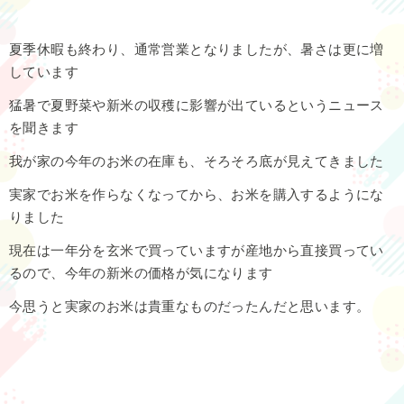
夏季休暇も終わり、通常営業となりましたが、暑さは更に増
しています
猛暑で夏野菜や新米の収穫に影響が出ているというニュース
を聞きます
我が家の今年のお米の在庫も、そろそろ底が見えてきました
実家でお米を作らなくなってから、お米を購入するようにな
りました
現在は一年分を玄米で買っていますが産地から直接買ってい
るので、今年の新米の価格が気になります
今思うと実家のお米は貴重なものだったんだと思います。