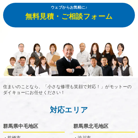
ウェブからお気軽に♪
無料見積・ご相談フォーム
住まいのことなら、「小さな修理も笑顔で対応！」がモットーの
ダイキョーにお任せください！
対応エリア
群馬県中毛地区
群馬県北毛地区
・前橋市
・渋川市