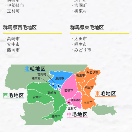
・伊勢崎市
・吉岡町
・玉村町
・榛東村
群馬県西毛地区
群馬県東毛地区
・高崎市
・太田市
・安中市
・桐生市
・藤岡市
・みどり市