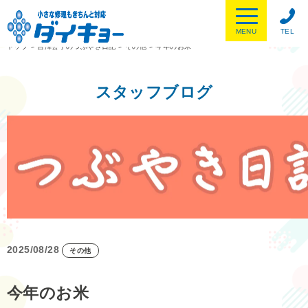
MENU
TEL
トップ
>
吉澤公子のつぶやき日記
>
その他
>
今年のお米
スタッフブログ
2025/08/28
その他
今年のお米